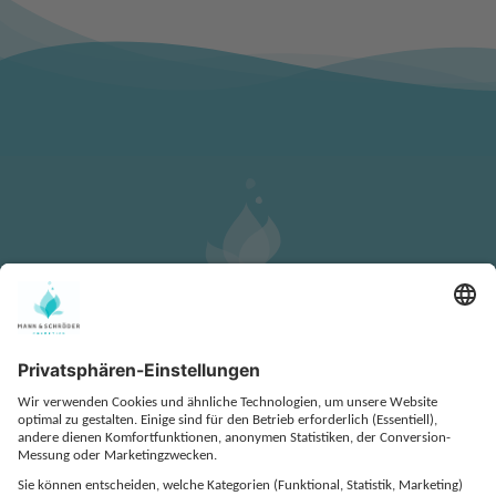
KONTAKT
DATENSCHUTZ
IMPRESSUM