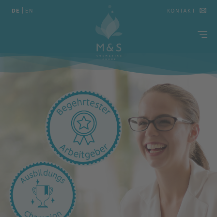
DE
|
EN
KONTAKT