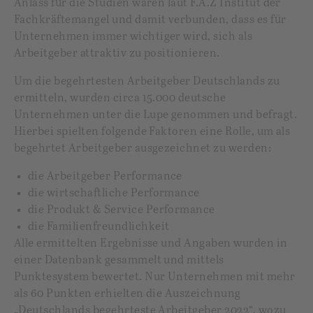
Anlass für die Studien waren laut F.A.Z Institut der
Fachkräftemangel und damit verbunden, dass es für
Unternehmen immer wichtiger wird, sich als
Arbeitgeber attraktiv zu positionieren.
Um die begehrtesten Arbeitgeber Deutschlands zu
ermitteln, wurden circa 15.000 deutsche
Unternehmen unter die Lupe genommen und befragt.
Hierbei spielten folgende Faktoren eine Rolle, um als
begehrtet Arbeitgeber ausgezeichnet zu werden:
die Arbeitgeber Performance
die wirtschaftliche Performance
die Produkt & Service Performance
die Familienfreundlichkeit
Alle ermittelten Ergebnisse und Angaben wurden in
einer Datenbank gesammelt und mittels
Punktesystem bewertet. Nur Unternehmen mit mehr
als 60 Punkten erhielten die Auszeichnung
„Deutschlands begehrteste Arbeitgeber 2022“, wozu