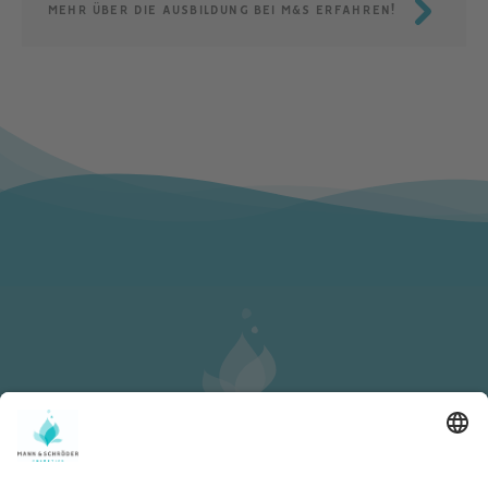
MEHR ÜBER DIE AUSBILDUNG BEI M&S ERFAHREN!