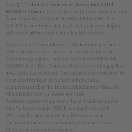
Vom
5. – 11. Juli 2021 fand die erste digitale AZUBI-
MESSE Heilbronn
statt, powered by jobstimme.de und
Audi. Auch die MANN & SCHRÖDER COSMETICS
GROUP präsentierte sich als Arbeitgeber der Region
mit einem attraktiven virtuellen Messestand.
Anhand von Präsentationen, Stellenanzeigen und
Videos konnten die Interessenten mehr über das
Ausbildungsangebot von der MANN & SCHRÖDER
COSMETICS GROUP und die freien Ausbildungsplätze
2021 und 2022 erfahren. Von Industriemechaniker*in,
über Elektroniker*in für Betriebstechnik,
Fachinformatiker*in, Industriekaufmann/-frau bis
Chemielaborant*in bieten wir viele
Ausbildungsberufe an. Auch duale Studiengänge in
den Fachrichtungen BWL Konsumgüterhandel,
Wirtschaftsingenieurwesen, Maschinenbau
Verfahrenstechnik, angewandte Informatik und
Elektrotechnik sind verfügbar.