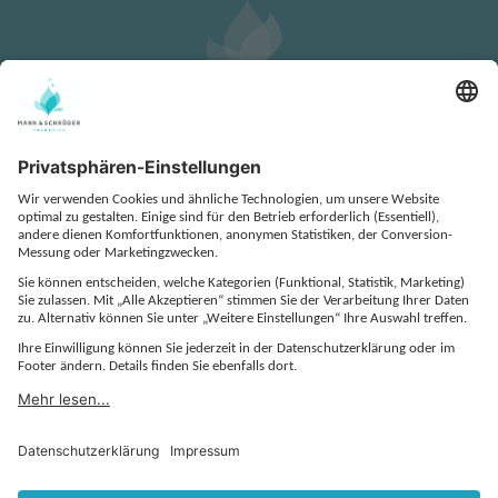
KONTAKT
DATENSCHUTZ
IMPRESSUM
COOKIE-EINSTELLUNGEN
AGB
EINKAUFS- UND BESTELLBEDINGUNGEN
QUALITÄTSVEREINBARUNG
VERHALTENSKODEX