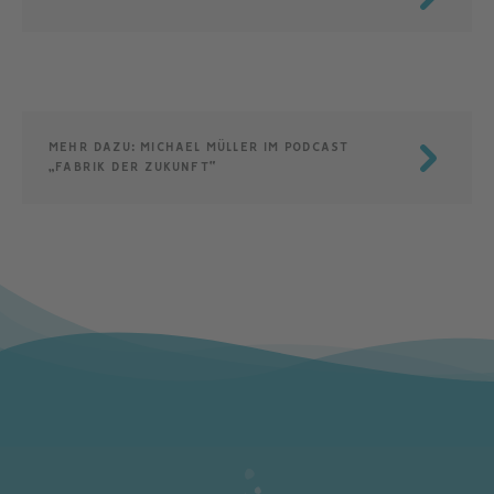
MEHR DAZU: MICHAEL MÜLLER IM PODCAST
„FABRIK DER ZUKUNFT“