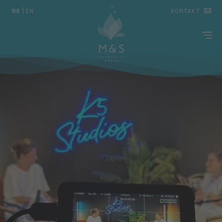
DE
|
EN
KONTAKT