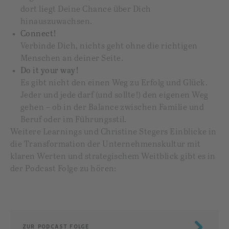
dort liegt Deine Chance über Dich
hinauszuwachsen.
Connect!
Verbinde Dich, nichts geht ohne die richtigen
Menschen an deiner Seite.
Do it your way!
Es gibt nicht den einen Weg zu Erfolg und Glück.
Jeder und jede darf (und sollte!) den eigenen Weg
gehen – ob in der Balance zwischen Familie und
Beruf oder im Führungsstil.
Weitere Learnings und Christine Stegers Einblicke in
die Transformation der Unternehmenskultur mit
klaren Werten und strategischem Weitblick gibt es in
der Podcast Folge zu hören:
ZUR PODCAST FOLGE