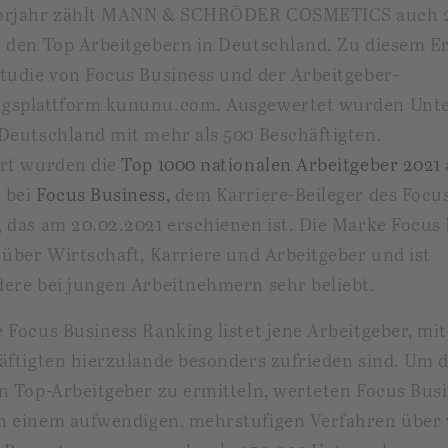
orjahr zählt MANN & SCHRÖDER COSMETICS auch 
 den Top Arbeitgebern in Deutschland. Zu diesem E
tudie von Focus Business und der Arbeitgeber-
gsplattform kununu.com. Ausgewertet wurden Un
Deutschland mit mehr als 500 Beschäftigten.
ert wurden die
Top 1000 nationalen Arbeitgeber 2021
n
bei
Focus Business,
dem Karriere-Beileger des Focu
 das am 20.02.2021 erschienen ist. Die Marke Focus
 über Wirtschaft, Karriere und Arbeitgeber und ist
ere bei jungen Arbeitnehmern sehr beliebt.
 Focus Business Ranking listet jene Arbeitgeber, mi
äftigten hierzulande besonders zufrieden sind. Um d
n Top-Arbeitgeber zu ermitteln, werteten
Focus Bus
n einem aufwendigen, mehrstufigen Verfahren über 