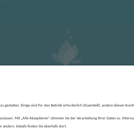
KT
DATENSCHUTZ
IMPRESSUM
COOKIE-EINSTE
 UND BESTELLBEDINGUNGEN
QUALITÄTSVEREINBARUNG