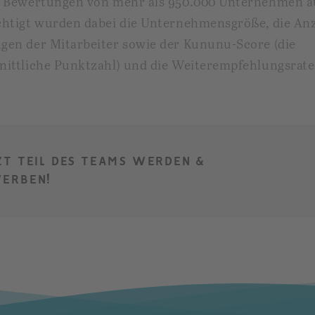
n Bewertungen von mehr als 950.000 Unternehmen a
chtigt wurden dabei die Unternehmensgröße, die Anz
gen der Mitarbeiter sowie der
Kununu
-
Score (die
ittliche Punktzahl) und die Weiterempfehlungsrate
ZT TEIL DES TEAMS WERDEN &
ERBEN!