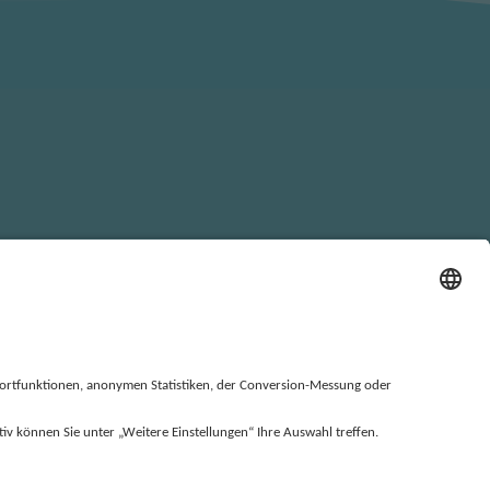
LLUNGEN
VERHALTENSKODEX