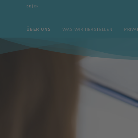
DE
|
EN
DE
|
EN
ÜBER UNS
WAS WIR HERSTELLEN
ÜBER UNS
WAS WIR HERSTELLEN
PRIVA