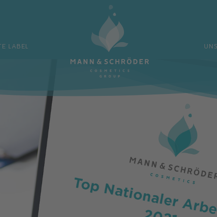
PRIVATE LABEL
UNSERE MARKE
TE LABEL
UN