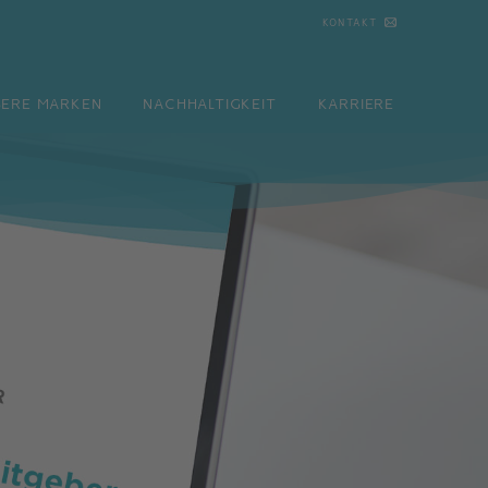
KONTAKT
N
NACHHALTIGKEIT
KARRIERE
KONTAKT
SERE MARKEN
NACHHALTIGKEIT
KARRIERE