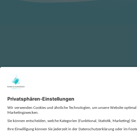
KONTA
AGB
EINKAUFS-