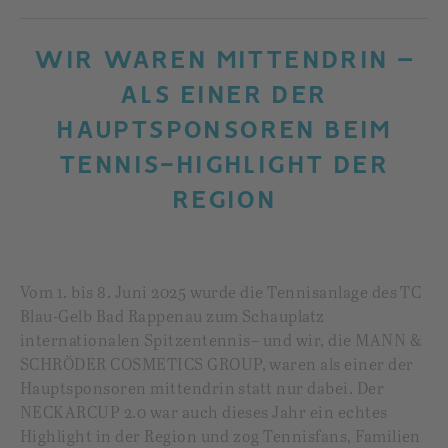
WIR WAREN MITTENDRIN –
ALS EINER DER
HAUPTSPONSOREN BEIM
TENNIS-HIGHLIGHT DER
REGION
Vom 1. bis 8. Juni 2025 wurde die Tennisanlage des TC
Blau-Gelb Bad Rappenau zum Schauplatz
internationalen Spitzentennis– und wir, die MANN &
SCHRÖDER COSMETICS GROUP, waren als einer der
Hauptsponsoren mittendrin statt nur dabei. Der
NECKARCUP 2.0 war auch dieses Jahr ein echtes
Highlight in der Region und zog Tennisfans, Familien