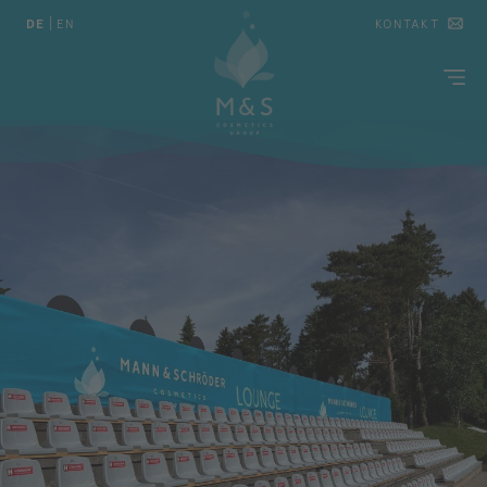
DE
|
EN
KONTAKT