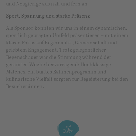
und Neugierige aus nah und fern an.
Sport, Spannung und starke Präsenz
Als Sponsor konnten wir uns in einem dynamischen,
sportlich geprägten Umfeld präsentieren – mit einem
klaren Fokus auf Regionalität, Gemeinschaft und
gelebtem Engagement. Trotz gelegentlicher
Regenschauer war die Stimmung während der
gesamten Woche hervorragend: Hochklassige
Matches, ein buntes Rahmenprogramm und
kulinarische Vielfalt sorgten für Begeisterung bei den
Besucher:innen.