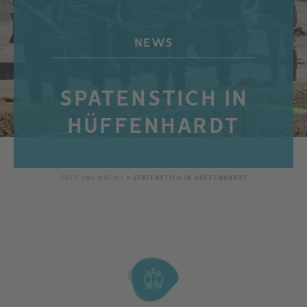
NEWS
SPATENSTICH IN
HÜFFENHARDT
ÜBER UNS
NEWS
SPATENSTICH IN HÜFFENHARDT