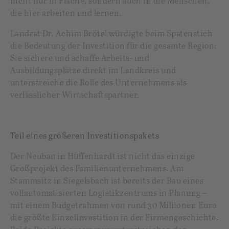
nicht nur in Fläche, sondern auch in die Menschen,
die hier arbeiten und lernen.
Landrat Dr. Achim Brötel würdigte beim Spatenstich
die Bedeutung der Investition für die gesamte Region:
Sie sichere und schaffe Arbeits- und
Ausbildungsplätze direkt im Landkreis und
unterstreiche die Rolle des Unternehmens als
verlässlicher Wirtschaftspartner.
Teil eines größeren Investitionspakets
Der Neubau in Hüffenhardt ist nicht das einzige
Großprojekt des Familienunternehmens. Am
Stammsitz in Siegelsbach ist bereits der Bau eines
vollautomatisierten Logistikzentrums in Planung –
mit einem Budgetrahmen von rund 30 Millionen Euro
die größte Einzelinvestition in der Firmengeschichte.