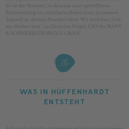
Er ist der Moment, in dem aus einer getroffenen
Entscheidung ein sichtbares Bekenntnis zu unserer
Zukunft an diesem Standort wird: Wir sind hier. Und
wir bleiben hier", so Christine Steger, CEO der MANN
& SCHRÖDER COSMETICS GROUP.
WAS IN HÜFFENHARDT
ENTSTEHT
Auf rund 3.600 Quadratmetern entsteht ein modernes