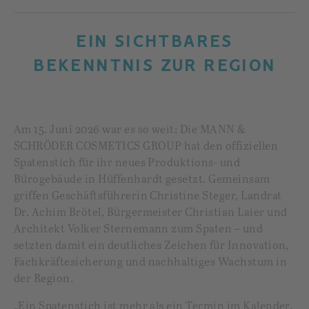
EIN SICHTBARES
BEKENNTNIS ZUR REGION
Am 15. Juni 2026 war es so weit: Die MANN &
SCHRÖDER COSMETICS GROUP hat den offiziellen
Spatenstich für ihr neues Produktions- und
Bürogebäude in Hüffenhardt gesetzt. Gemeinsam
griffen Geschäftsführerin Christine Steger, Landrat
Dr. Achim Brötel, Bürgermeister Christian Laier und
Architekt Volker Sternemann zum Spaten – und
setzten damit ein deutliches Zeichen für Innovation,
Fachkräftesicherung und nachhaltiges Wachstum in
der Region.
„Ein Spatenstich ist mehr als ein Termin im Kalender.