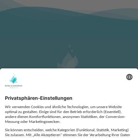
KONTAKT
DATENSCHUTZ
IMPRESSUM