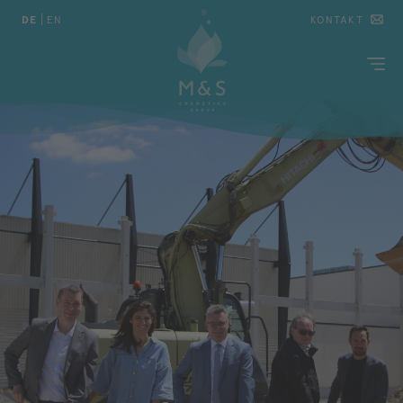
DE
|
EN
KONTAKT