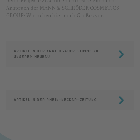
Beide Projekte zusammen unterstreichen den
Anspruch der MANN & SCHRÖDER COSMETICS
GROUP: Wir haben hier noch Großes vor.
ARTIKEL IN DER KRAICHGAUER STIMME ZU
UNSEREM NEUBAU
ARTIKEL IN DER RHEIN-NECKAR-ZEITUNG