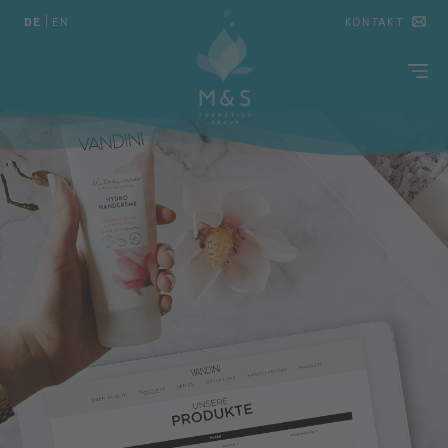
DE
|
EN
KONTAKT