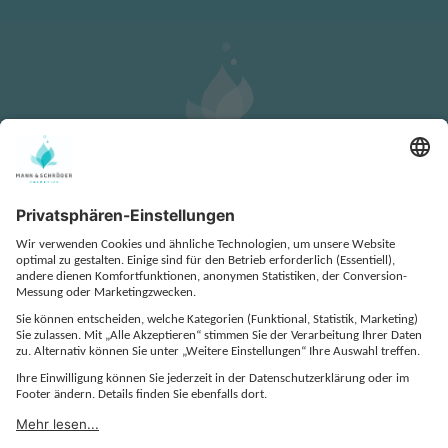
KONTAKT
DATENSCHUTZ
IMPRESSUM
COOKIE-EINSTELLUNGEN
AGB
EINKAUFS- UND BESTELLBEDINGUNGEN
QUALITÄTSVEREINBARUNG