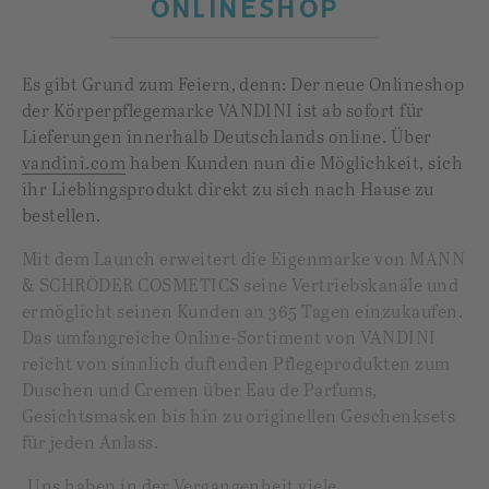
ONLINESHOP
Es gibt Grund zum Feiern, denn: D
er neue Onlineshop
der Körperpflegemarke VANDINI ist ab sofort für
Lieferungen innerhalb Deutschlands online. Über
vandini.com
haben Kunden nun die Möglichkeit, sich
ihr Lieblingsprodukt direkt zu sich nach Hause zu
bestellen.
Mit dem Launch erweitert die Eigenmarke von MANN
& SCHRÖDER COSMETICS seine Vertriebskanäle und
ermöglicht seinen Kunden an 365 Tagen einzukaufen.
Das umfangreiche Online-Sortiment von VANDINI
reicht von sinnlich duftenden Pflegeprodukten zum
Duschen und Cremen über Eau de Parfums,
Gesichtsmasken bis hin zu originellen Geschenksets
für jeden Anlass.
„Uns haben in der Vergangenheit viele