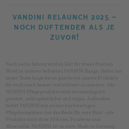
VANDINI RELAUNCH 2025 –
NOCH DUFTENDER ALS JE
ZUVOR!
Nach sechs Jahren wird es Zeit für etwas frischen
Wind in unserer beliebten VANDINI Range. Daher hat
unser Team lange daran gearbeitet unsere Produkte
für euch noch besser und schöner zu machen. Alle
VANDINI Pflegeprodukte sind dermatologisch
getestet, mikroplastikfrei und vegan. Außerdem
bietet VANDINI mit seinen hochwertigen
Pflegekomplexen nur das Beste für eure Haut - alle
Produkte sind ohne Silikone, Parabene und
Mineralöle. VANDINI ist zu 100% Made in Germany