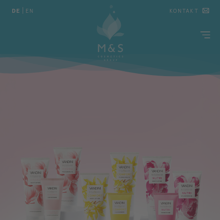
DE
|
EN
KONTAKT