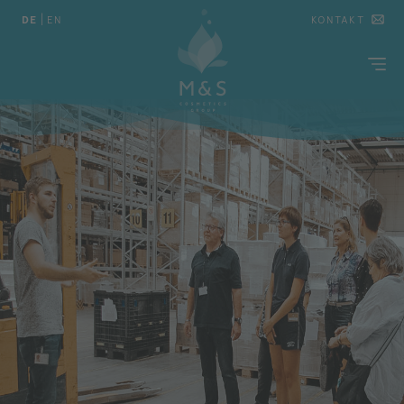
DE
|
EN
KONTAKT