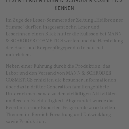
LESER LERNEN MANN & SCHRÖDER COSMETICS
KENNEN
Im Zuge des Leser-Sommers der Zeitung „Heilbronner
Stimme“ durften insgesamt zehn Leser und
Leserinnen einen Blick hinter die Kulissen bei MANN
& SCHRÖDER COSMETICS werfen und die Herstellung
der Haar- und Körperpflegeprodukte hautnah
miterleben.
Neben einer Führung durch die Produktion, das
Labor und den Versand von MANN & SCHRÖDER
COSMETICS erhielten die Besucher Informationen
über das in dritter Generation familiengeführte
Unternehmen sowie zu den vielfältigen Aktivitäten
im Bereich Nachhaltigkeit. Abgerundet wurde das
Event mit einer Experten-Fragerunde zu aktuellen
Themen im Bereich Forschung und Entwicklung
sowie Produktion.