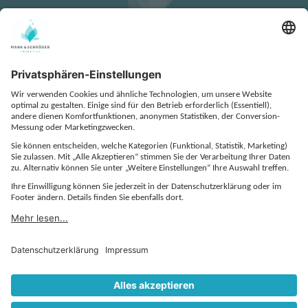
KONTAKT
DATENSCHUTZ
IMPRESSUM
COOKIE-EINSTELLUNGEN
AGB
EINKAUFS- UND BESTELLBEDINGUNGEN
QUALITÄTSVEREINBARUNG
VERHALTENSKODEX