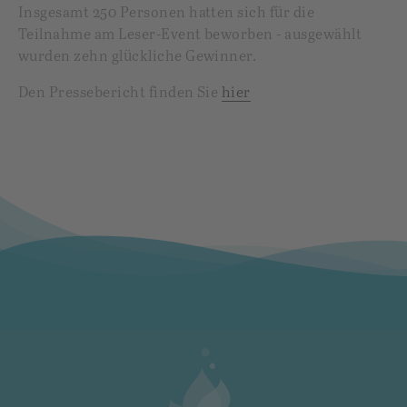
Insgesamt 250 Personen hatten sich für die
Teilnahme am Leser-Event beworben - ausgewählt
wurden zehn glückliche Gewinner.
Den Pressebericht finden Sie
hier