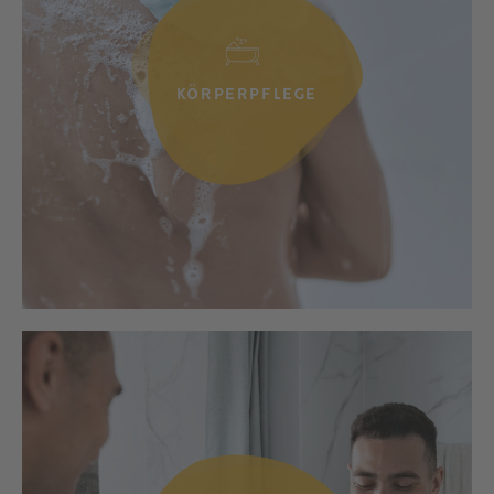
KÖRPERPFLEGE