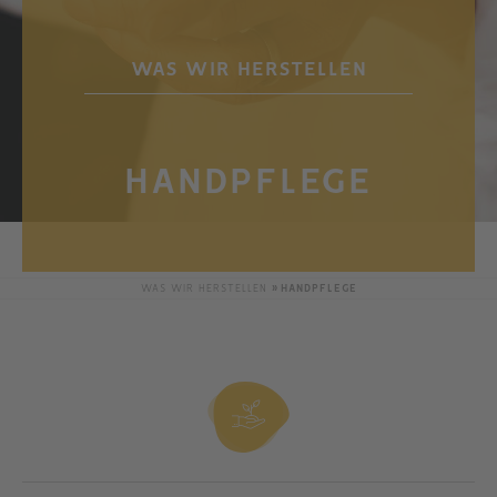
WAS WIR HERSTELLEN
HANDPFLEGE
WAS WIR HERSTELLEN
HANDPFLEGE