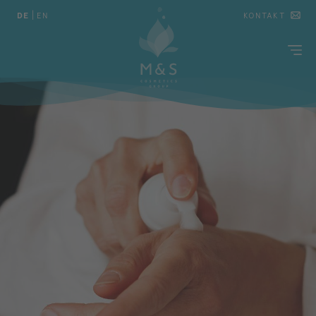
DE
|
EN
KONTAKT