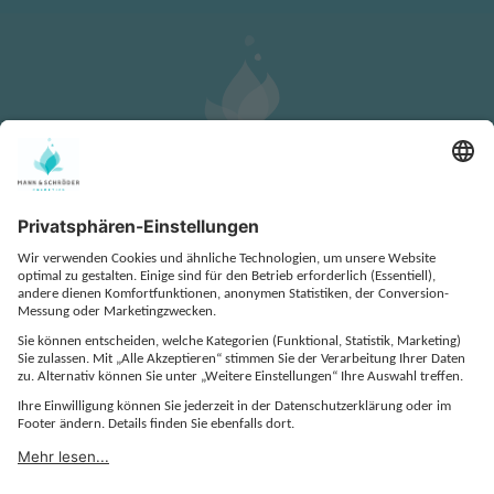
KONTAKT
DATENSCHUTZ
IMPRESSUM
COOKIE-EINSTELLUNGEN
AGB
EINKAUFS- UND BESTELLBEDINGUNGEN
QUALITÄTSVEREINBARUNG