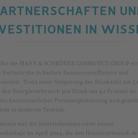
PARTNERSCHAFTEN UN
NVESTITIONEN IN WISS
 für die MANN & SCHRÖDER COSMETICS GROUP ein
 Fortschritte in Sachen Ressourceneffizienz und
rbeit. Trotz einer Steigerung der Stückzahl um 5,
, den Energieverbrauch pro Stück um 4,1 Prozent zu
nis kontinuierlicher Prozessoptimierung und geziel
onen in moderne Technik.
nstein war die Inbetriebnahme einer neuen
elanlage im April 2024, die den Heizölverbrauch de