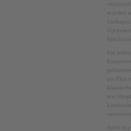
reduzier
wurden w
Leckagen 
Optimieru
Emulsion
Ein weite
Kompeten
geleistet
ein Plus 
klassisc
wie Shop
kontinuie
verankern
Auch in p