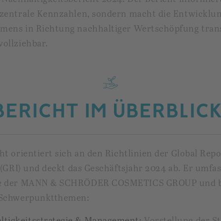
 zentrale Kennzahlen, sondern macht die Entwicklun
mens in Richtung nachhaltiger Wertschöpfung tran
ollziehbar.
BERICHT IM ÜBERBLICK
ht orientiert sich an den Richtlinien der Global Rep
e (GRI) und deckt das Geschäftsjahr 2024 ab. Er umfas
te der MANN & SCHRÖDER COSMETICS GROUP und b
 Schwerpunktthemen:
ltigkeitsstrategie & Management:
Vorstellung der St