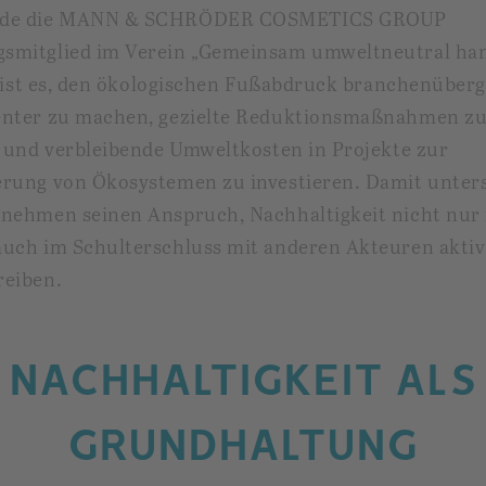
rde die MANN & SCHRÖDER COSMETICS GROUP
smitglied im Verein „Gemeinsam umweltneutral ha
el ist es, den ökologischen Fußabdruck branchenüber
enter zu machen, gezielte Reduktionsmaßnahmen z
n und verbleibende Umweltkosten in Projekte zur
erung von Ökosystemen zu investieren. Damit unters
nehmen seinen Anspruch, Nachhaltigkeit nicht nur 
auch im Schulterschluss mit anderen Akteuren aktiv
reiben.
NACHHALTIGKEIT ALS
GRUNDHALTUNG