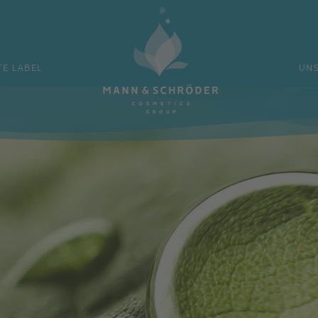
PRIVATE LABEL
UNSERE MARKE
TE LABEL
UN