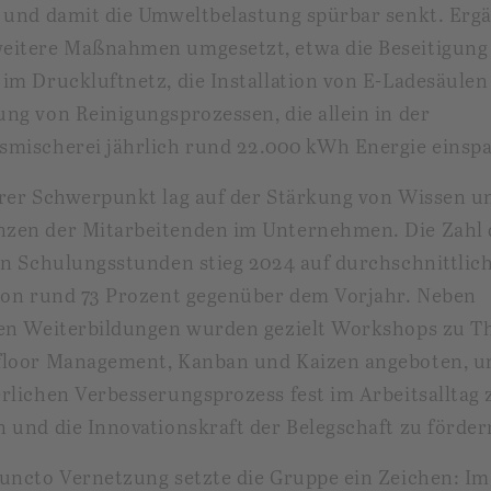
t und damit die Umweltbelastung spürbar senkt. Erg
eitere Maßnahmen umgesetzt, etwa die Beseitigung
im Druckluftnetz, die Installation von E-Ladesäulen
ng von Reinigungsprozessen, die allein in der
smischerei jährlich rund 22.000 kWh Energie einspa
rer Schwerpunkt lag auf der Stärkung von Wissen u
zen der Mitarbeitenden im Unternehmen. Die Zahl 
en Schulungsstunden stieg 2024 auf durchschnittlich
von rund 73 Prozent gegenüber dem Vorjahr. Neben
hen Weiterbildungen wurden gezielt Workshops zu 
floor Management, Kanban und Kaizen angeboten, 
rlichen Verbesserungsprozess fest im Arbeitsalltag 
 und die Innovationskraft der Belegschaft zu förder
uncto Vernetzung setzte die Gruppe ein Zeichen: I