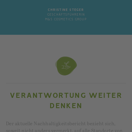
CHRISTINE STEGER
GESCHÄFTSFÜHRERIN
M&S COSMETICS GROUP
VERANTWORTUNG WEITER
DENKEN
Der aktuelle Nachhaltigkeitsbericht bezieht sich,
soweit nicht anders vermerkt, auf alle Standorte von