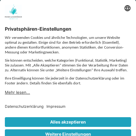
KONTAKT
DATENSCHUTZ
IMPRESSUM
COOKIE-EINSTELLUNGEN
AGB
EINKAUFS- UND BESTELLBEDINGUNGEN
QUALITÄTSVEREINBARUNG
VERHALTENSKODEX